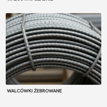
WALCÓWKI ŻEBROWANE