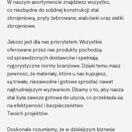
W naszym asortymencie znajdziesz wszystko,
co niezbędne do solidnej konstrukcji: stal
zbrojeniową, pręty żebrowane, walcówki oraz siatki
zbrojeniowe.
Jakość jest dla nas priorytetem. Wszystkie
oferowane przez nas produkty pochodzą
od sprawdzonych dostawców i spełniają
rygorystyczne normy branżowe. Dzięki temu masz
pewność, że materiały, które u nas kupujesz,
są trwałe, niezawodne i gotowe sprostać nawet
najtrudniejszym wyzwaniom. Dbamy o to, aby nasza
stal była zawsze gotowa do użycia, co przekłada się
na efektywność i bezpieczeństwo
Twoich projektów.
Doskonale rozumiemy, że w dzisiejszym biznesie