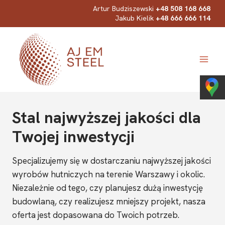
Przejdź
Artur Budziszewski
+48 508 168 668
Jakub Kielik
+48 666 666 114
do
treści
Stal najwyższej jakości dla
Twojej inwestycji
Specjalizujemy się w dostarczaniu najwyższej jakości
wyrobów hutniczych na terenie Warszawy i okolic.
Niezależnie od tego, czy planujesz dużą inwestycję
budowlaną, czy realizujesz mniejszy projekt, nasza
oferta jest dopasowana do Twoich potrzeb.