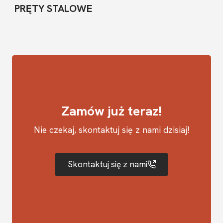
PRĘTY STALOWE
Zamów już teraz!
Nie czekaj, skontaktuj się z nami dzisiaj!
Skontaktuj się z nami