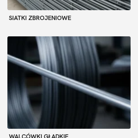
SIATKI ZBROJENIOWE
WALCÓWKI GŁADKIE