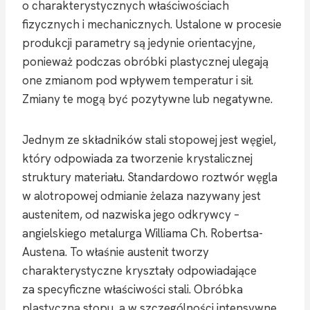
o charakterystycznych właściwościach
fizycznych i mechanicznych. Ustalone w procesie
produkcji parametry są jedynie orientacyjne,
ponieważ podczas obróbki plastycznej ulegają
one zmianom pod wpływem temperatur i sił.
Zmiany te mogą być pozytywne lub negatywne.
Jednym ze składników stali stopowej jest węgiel,
który odpowiada za tworzenie krystalicznej
struktury materiału. Standardowo roztwór węgla
w alotropowej odmianie żelaza nazywany jest
austenitem, od nazwiska jego odkrywcy –
angielskiego metalurga Williama Ch. Robertsa-
Austena. To właśnie austenit tworzy
charakterystyczne kryształy odpowiadające
za specyficzne właściwości stali. Obróbka
plastyczna stopu, a w szczególności intensywne