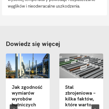
węglików i nieodwracalne uszkodzenia.
Dowiedz się więcej
Jak zgodność
Stal
wymiarów
zbrojeniowa –
wyrobów
kilka faktów,
hutniczych
które warto