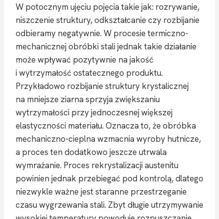
W potocznym ujęciu pojęcia takie jak: rozrywanie,
niszczenie struktury, odkształcanie czy rozbijanie
odbieramy negatywnie. W procesie termiczno-
mechanicznej obróbki stali jednak takie działanie
może wpływać pozytywnie na jakość
i wytrzymałość ostatecznego produktu.
Przykładowo rozbijanie struktury krystalicznej
na mniejsze ziarna sprzyja zwiększaniu
wytrzymałości przy jednoczesnej większej
elastyczności materiału. Oznacza to, że obróbka
mechaniczno-cieplna wzmacnia wyroby hutnicze,
a proces ten dodatkowo jeszcze utrwala
wymrażanie. Proces rekrystalizacji austenitu
powinien jednak przebiegać pod kontrolą, dlatego
niezwykle ważne jest staranne przestrzeganie
czasu wygrzewania stali. Zbyt długie utrzymywanie
wysokiej temperatury powoduje rozpuszczanie