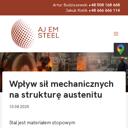
Przejdź
Artur Budziszewski
+48 508 168 668
Jakub Kielik
+48 666 666 114
do
treści
Wpływ sił mechanicznych
na strukturę austenitu
10.08.2025
Stal jest materiałem stopowym