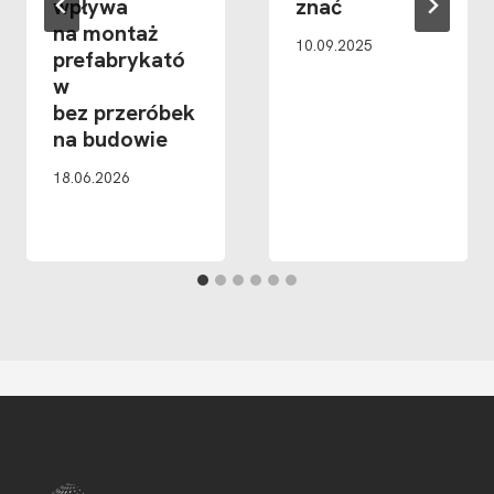
wpływa
znać
na montaż
10.09.2025
prefabrykató
w
bez przeróbek
na budowie
18.06.2026