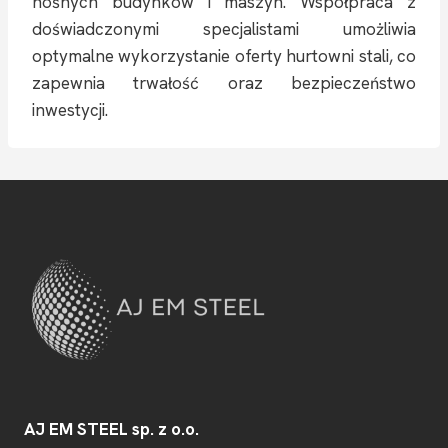
nośnych budynków i maszyn. Współpraca z
doświadczonymi specjalistami umożliwia
optymalne wykorzystanie oferty hurtowni stali, co
zapewnia trwałość oraz bezpieczeństwo
inwestycji.
AJ EM STEEL sp. z o.o.