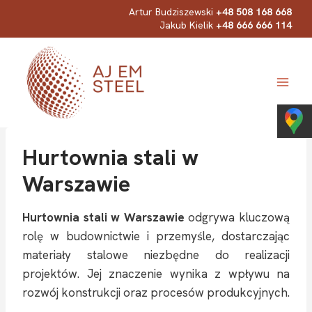
Przejdź
Artur Budziszewski
+48 508 168 668
Jakub Kielik
+48 666 666 114
do
treści
Hurtownia stali w
Warszawie
Hurtownia stali w Warszawie
odgrywa kluczową
rolę w budownictwie i przemyśle, dostarczając
materiały stalowe niezbędne do realizacji
projektów. Jej znaczenie wynika z wpływu na
rozwój konstrukcji oraz procesów produkcyjnych.