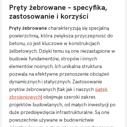
Pręty żebrowane – specyfika,
zastosowanie i korzyści
Pręty żebrowane
charakteryzują się specjalną
powierzchnią, która zwiększa przyczepność do
betonu, co jest kluczowe w konstrukcjach
żelbetowych. Dzięki temu są one niezastąpione w
budowie fundamentów, stropów i innych
elementów nośnych. Ich unikalna struktura
pozwala na efektywne przenoszenie obciążeń
dynamicznych i statycznych. Zastosowanie
prętów żebrowanych (tak jak i naszych
siatek
zbrojeniowych
) obejmuje szeroki zakres
projektów budowlanych, od małych inwestycji po
duże przedsięwzięcia infrastrukturalne. Są one
powszechnie używane w budownictwie