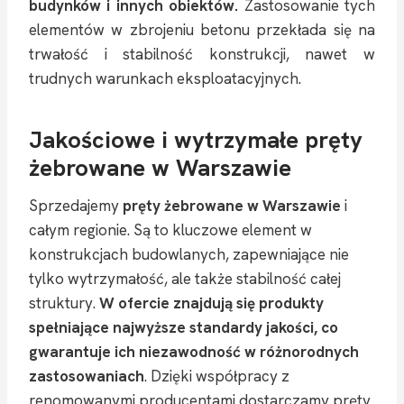
budynków i innych obiektów.
Zastosowanie tych
elementów w zbrojeniu betonu przekłada się na
trwałość i stabilność konstrukcji, nawet w
trudnych warunkach eksploatacyjnych.
Jakościowe i wytrzymałe pręty
żebrowane w Warszawie
Sprzedajemy
pręty żebrowane w Warszawie
i
całym regionie. Są to kluczowe element w
konstrukcjach budowlanych, zapewniające nie
tylko wytrzymałość, ale także stabilność całej
struktury.
W ofercie znajdują się produkty
spełniające najwyższe standardy jakości, co
gwarantuje ich niezawodność w różnorodnych
zastosowaniach
. Dzięki współpracy z
renomowanymi producentami dostarczamy pręty