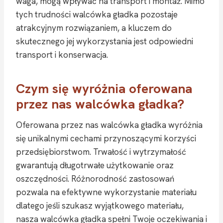
waga, mogą wpływać na transport i montaż. Mimo
tych trudności walcówka gładka pozostaje
atrakcyjnym rozwiązaniem, a kluczem do
skutecznego jej wykorzystania jest odpowiedni
transport i konserwacja.
Czym się wyróżnia oferowana
przez nas walcówka gładka?
Oferowana przez nas walcówka gładka wyróżnia
się unikalnymi cechami przynoszącymi korzyści
przedsiębiorstwom. Trwałość i wytrzymałość
gwarantują długotrwałe użytkowanie oraz
oszczędności. Różnorodność zastosowań
pozwala na efektywne wykorzystanie materiału
dlatego jeśli szukasz wyjątkowego materiału,
nasza walcówka gładka spełni Twoje oczekiwania i