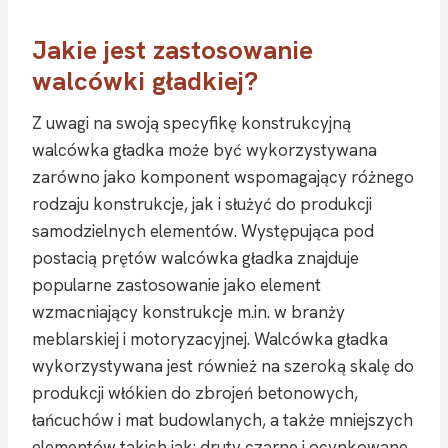
Jakie jest zastosowanie
walcówki gładkiej?
Z uwagi na swoją specyfikę konstrukcyjną
walcówka gładka może być wykorzystywana
zarówno jako komponent wspomagający różnego
rodzaju konstrukcje, jak i służyć do produkcji
samodzielnych elementów. Występująca pod
postacią prętów walcówka gładka znajduje
popularne zastosowanie jako element
wzmacniający konstrukcje m.in. w branży
meblarskiej i motoryzacyjnej. Walcówka gładka
wykorzystywana jest również na szeroką skalę do
produkcji włókien do zbrojeń betonowych,
łańcuchów i mat budowlanych, a także mniejszych
elementów takich jak: druty czarne i ocynkowane,