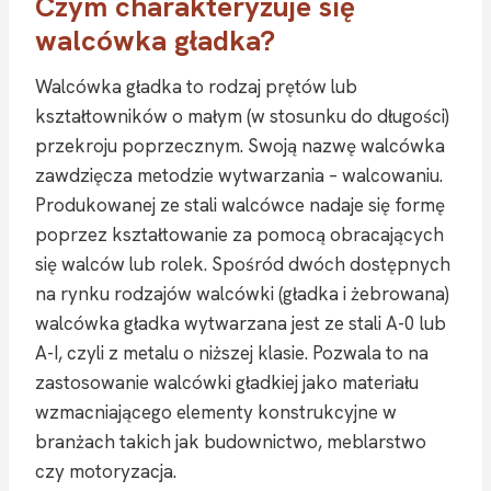
Czym charakteryzuje się
walcówka gładka?
Walcówka gładka to rodzaj prętów lub
kształtowników o małym (w stosunku do długości)
przekroju poprzecznym. Swoją nazwę walcówka
zawdzięcza metodzie wytwarzania – walcowaniu.
Produkowanej ze stali walcówce nadaje się formę
poprzez kształtowanie za pomocą obracających
się walców lub rolek. Spośród dwóch dostępnych
na rynku rodzajów walcówki (gładka i żebrowana)
walcówka gładka wytwarzana jest ze stali A-0 lub
A-I, czyli z metalu o niższej klasie. Pozwala to na
zastosowanie walcówki gładkiej jako materiału
wzmacniającego elementy konstrukcyjne w
branżach takich jak budownictwo, meblarstwo
czy motoryzacja.