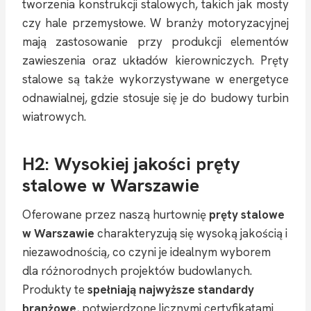
tworzenia konstrukcji stalowych, takich jak mosty
czy hale przemysłowe. W branży motoryzacyjnej
mają zastosowanie przy produkcji elementów
zawieszenia oraz układów kierowniczych. Pręty
stalowe są także wykorzystywane w energetyce
odnawialnej, gdzie stosuje się je do budowy turbin
wiatrowych.
H2: Wysokiej jakości pręty
stalowe w Warszawie
Oferowane przez naszą hurtownię
pręty stalowe
w Warszawie
charakteryzują się wysoką jakością i
niezawodnością, co czyni je idealnym wyborem
dla różnorodnych projektów budowlanych.
Produkty te
spełniają najwyższe standardy
branżowe
, potwierdzone licznymi certyfikatami