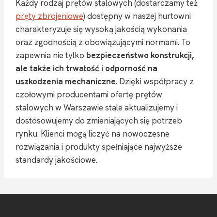
Każdy rodzaj prętów stalowych (dostarczamy też
pręty zbrojeniowe
) dostępny w naszej hurtowni
charakteryzuje się wysoką jakością wykonania
oraz zgodnością z obowiązującymi normami. To
zapewnia nie tylko
bezpieczeństwo konstrukcji,
ale także ich trwałość i odporność na
uszkodzenia mechaniczne
. Dzięki współpracy z
czołowymi producentami ofertę prętów
stalowych w Warszawie stale aktualizujemy i
dostosowujemy do zmieniających się potrzeb
rynku. Klienci mogą liczyć na nowoczesne
rozwiązania i produkty spełniające najwyższe
standardy jakościowe.