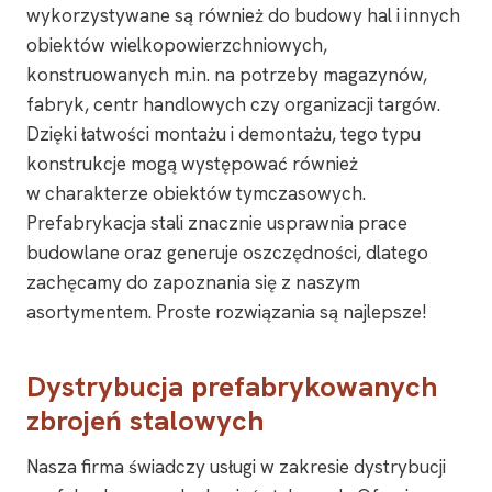
wykorzystywane są również do budowy hal i innych
obiektów wielkopowierzchniowych,
konstruowanych m.in. na potrzeby magazynów,
fabryk, centr handlowych czy organizacji targów.
Dzięki łatwości montażu i demontażu, tego typu
konstrukcje mogą występować również
w charakterze obiektów tymczasowych.
Prefabrykacja stali znacznie usprawnia prace
budowlane oraz generuje oszczędności, dlatego
zachęcamy do zapoznania się z naszym
asortymentem. Proste rozwiązania są najlepsze!
Dystrybucja prefabrykowanych
zbrojeń stalowych
Nasza firma świadczy usługi w zakresie dystrybucji