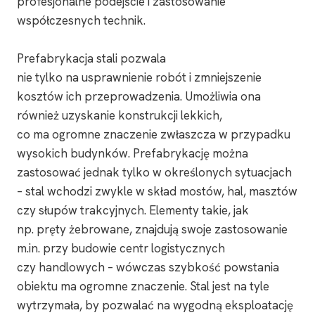
profesjonalne podejście i zastosowanie
współczesnych technik.
Prefabrykacja stali pozwala
nie tylko na usprawnienie robót i zmniejszenie
kosztów ich przeprowadzenia. Umożliwia ona
również uzyskanie konstrukcji lekkich,
co ma ogromne znaczenie zwłaszcza w przypadku
wysokich budynków. Prefabrykację można
zastosować jednak tylko w określonych sytuacjach
– stal wchodzi zwykle w skład mostów, hal, masztów
czy słupów trakcyjnych. Elementy takie, jak
np. pręty żebrowane, znajdują swoje zastosowanie
m.in. przy budowie centr logistycznych
czy handlowych – wówczas szybkość powstania
obiektu ma ogromne znaczenie. Stal jest na tyle
wytrzymała, by pozwalać na wygodną eksploatację