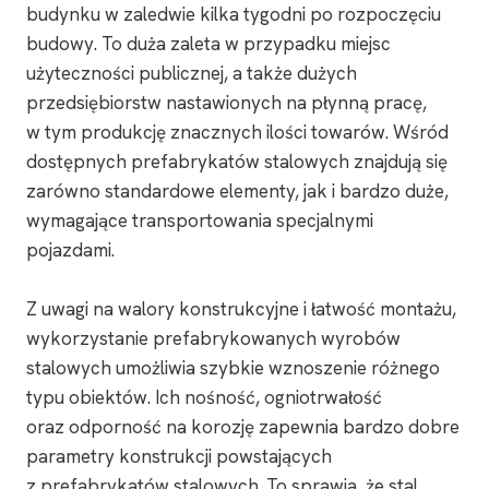
budynku w zaledwie kilka tygodni po rozpoczęciu
budowy. To duża zaleta w przypadku miejsc
użyteczności publicznej, a także dużych
przedsiębiorstw nastawionych na płynną pracę,
w tym produkcję znacznych ilości towarów. Wśród
dostępnych prefabrykatów stalowych znajdują się
zarówno standardowe elementy, jak i bardzo duże,
wymagające transportowania specjalnymi
pojazdami.
Z uwagi na walory konstrukcyjne i łatwość montażu,
wykorzystanie prefabrykowanych wyrobów
stalowych umożliwia szybkie wznoszenie różnego
typu obiektów. Ich nośność, ogniotrwałość
oraz odporność na korozję zapewnia bardzo dobre
parametry konstrukcji powstających
z prefabrykatów stalowych. To sprawia, że stal