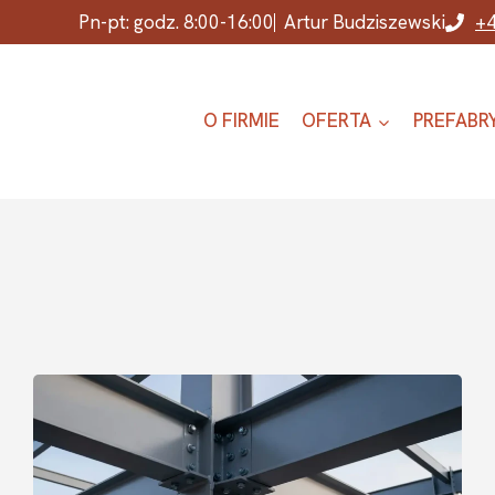
Pn-pt: godz. 8:00-16:00
Artur Budziszewski
+4
O FIRMIE
OFERTA
PREFABR