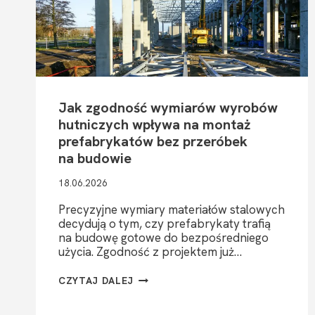
Jak zgodność wymiarów wyrobów
hutniczych wpływa na montaż
prefabrykatów bez przeróbek
na budowie
18.06.2026
Precyzyjne wymiary materiałów stalowych
decydują o tym, czy prefabrykaty trafią
na budowę gotowe do bezpośredniego
użycia. Zgodność z projektem już…
JAK
CZYTAJ DALEJ
ZGODNOŚĆ
WYMIARÓW