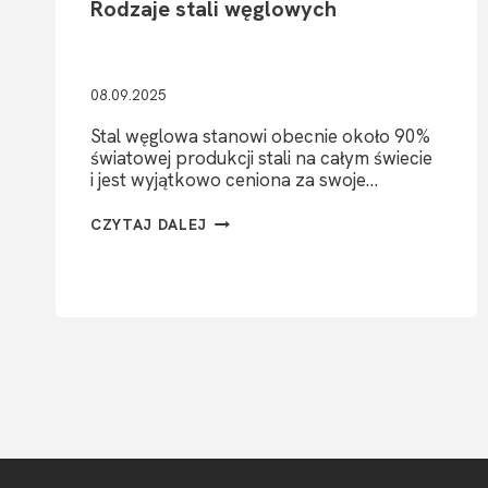
Rodzaje stali węglowych
08.09.2025
Stal węglowa stanowi obecnie około 90%
światowej produkcji stali na całym świecie
i jest wyjątkowo ceniona za swoje…
RODZAJE
CZYTAJ DALEJ
STALI
WĘGLOWYCH