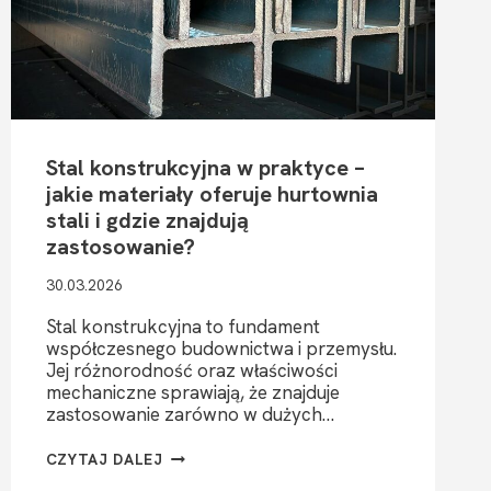
Stal konstrukcyjna w praktyce –
jakie materiały oferuje hurtownia
stali i gdzie znajdują
zastosowanie?
30.03.2026
Stal konstrukcyjna to fundament
współczesnego budownictwa i przemysłu.
Jej różnorodność oraz właściwości
mechaniczne sprawiają, że znajduje
zastosowanie zarówno w dużych…
STAL
CZYTAJ DALEJ
KONSTRUKCYJNA