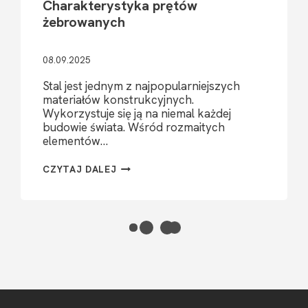
Charakterystyka prętów
żebrowanych
08.09.2025
Stal jest jednym z najpopularniejszych
materiałów konstrukcyjnych.
Wykorzystuje się ją na niemal każdej
budowie świata. Wśród rozmaitych
elementów…
CHARAKTERYSTYKA
CZYTAJ DALEJ
PRĘTÓW
ŻEBROWANYCH