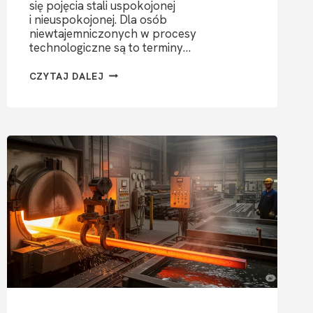
się pojęcia stali uspokojonej
i nieuspokojonej. Dla osób
niewtajemniczonych w procesy
technologiczne są to terminy…
PROCES
CZYTAJ DALEJ
PRODUKCJI
I USZLACHETNIANIA
STALI