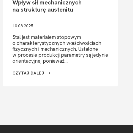
Wpływ sił mechanicznych
na strukturę austenitu
10.08.2025
Stal jest materiałem stopowym
o charakterystycznych właściwościach
fizycznych i mechanicznych. Ustalone
w procesie produkcji parametry są jedynie
orientacyjne, ponieważ…
WPŁYW
CZYTAJ DALEJ
SIŁ
MECHANICZNYCH
NA STRUKTURĘ
AUSTENITU