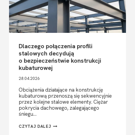
Dlaczego połączenia profili
stalowych decydują
o bezpieczeństwie konstrukcji
kubaturowej
28.04.2026
Obciążenia działające na konstrukcję
kubaturową przenoszą się sekwencyjnie
przez kolejne stalowe elementy. Ciężar
pokrycia dachowego, zalegającego
śniegu…
DLACZEGO
CZYTAJ DALEJ
POŁĄCZENIA