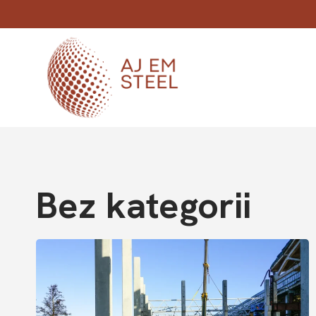
Przejdź
do
treści
Bez kategorii