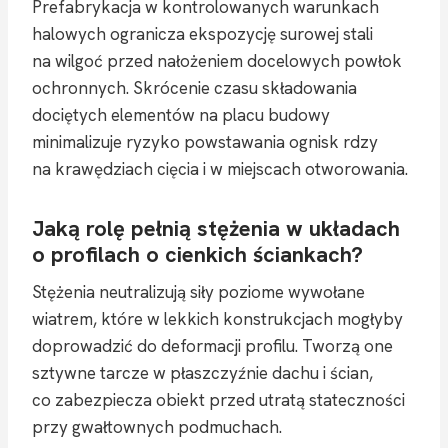
Prefabrykacja w kontrolowanych warunkach
halowych ogranicza ekspozycję surowej stali
na wilgoć przed nałożeniem docelowych powłok
ochronnych. Skrócenie czasu składowania
dociętych elementów na placu budowy
minimalizuje ryzyko powstawania ognisk rdzy
na krawędziach cięcia i w miejscach otworowania.
Jaką rolę pełnią stężenia w układach
o profilach o cienkich ściankach?
Stężenia neutralizują siły poziome wywołane
wiatrem, które w lekkich konstrukcjach mogłyby
doprowadzić do deformacji profilu. Tworzą one
sztywne tarcze w płaszczyźnie dachu i ścian,
co zabezpiecza obiekt przed utratą stateczności
przy gwałtownych podmuchach.