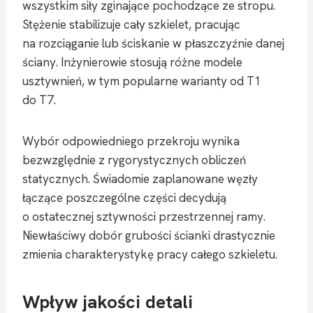
wszystkim siły zginające pochodzące ze stropu.
Stężenie stabilizuje cały szkielet, pracując
na rozciąganie lub ściskanie w płaszczyźnie danej
ściany. Inżynierowie stosują różne modele
usztywnień, w tym popularne warianty od T1
do T7.
Wybór odpowiedniego przekroju wynika
bezwzględnie z rygorystycznych obliczeń
statycznych. Świadomie zaplanowane węzły
łączące poszczególne części decydują
o ostatecznej sztywności przestrzennej ramy.
Niewłaściwy dobór grubości ścianki drastycznie
zmienia charakterystykę pracy całego szkieletu.
Wpływ jakości detali