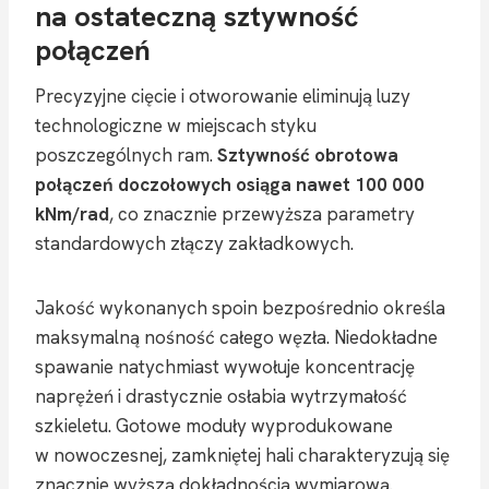
na ostateczną sztywność
połączeń
Precyzyjne cięcie i otworowanie eliminują luzy
technologiczne w miejscach styku
poszczególnych ram.
Sztywność obrotowa
połączeń doczołowych osiąga nawet 100 000
kNm/rad
, co znacznie przewyższa parametry
standardowych złączy zakładkowych.
Jakość wykonanych spoin bezpośrednio określa
maksymalną nośność całego węzła. Niedokładne
spawanie natychmiast wywołuje koncentrację
naprężeń i drastycznie osłabia wytrzymałość
szkieletu. Gotowe moduły wyprodukowane
w nowoczesnej, zamkniętej hali charakteryzują się
znacznie wyższą dokładnością wymiarową.