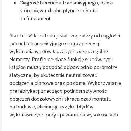
Ciągłość łańcucha transmisyjnego
, dzięki
której ciężar dachu płynnie schodzi
na fundament.
Stabilność konstrukcji stalowej zależy od ciągłości
łańcucha transmisyjnego sił oraz precyzji
wykonania węzłów łączących poszczególne
elementy. Profile pełniące funkcję słupów, rygli
i stężeń muszą posiadać odpowiednie parametry
statyczne, by skutecznie neutralizować
obciążenia pionowe oraz poziome. Wykorzystanie
prefabrykacji znacząco podnosi sztywność
połączeń doczołowych i skraca czas montażu
na budowie, eliminując ryzyko błędów
wykonawczych przy spawaniu na wysokościach.