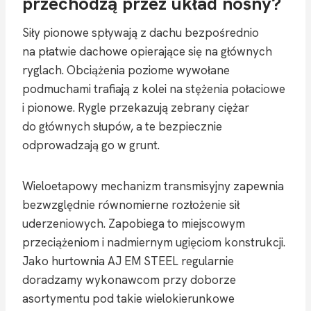
przechodzą przez układ nośny?
Siły pionowe spływają z dachu bezpośrednio
na płatwie dachowe opierające się na głównych
ryglach. Obciążenia poziome wywołane
podmuchami trafiają z kolei na stężenia połaciowe
i pionowe. Rygle przekazują zebrany ciężar
do głównych słupów, a te bezpiecznie
odprowadzają go w grunt.
Wieloetapowy mechanizm transmisyjny zapewnia
bezwzględnie równomierne rozłożenie sił
uderzeniowych. Zapobiega to miejscowym
przeciążeniom i nadmiernym ugięciom konstrukcji.
Jako hurtownia AJ EM STEEL regularnie
doradzamy wykonawcom przy doborze
asortymentu pod takie wielokierunkowe