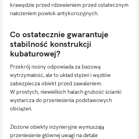
krawędzie przed rdzewieniem przed ostatecznym
nałożeniem powłok antykorozyjnych.
Co ostatecznie gwarantuje
stabilność konstrukcji
kubaturowej?
Przekrój nośny odpowiada za bazową
wytrzymałość, ale to układ stężeń i węzłów
zabezpiecza obiekt przed zawaleniem.
W prostych, niewielkich halach grubość ścianki
wystarcza do przeniesienia podstawowych
obciążeń.
Złożone obiekty inżynieryjne wymuszają
przeniesienie głównej uwagi na detale