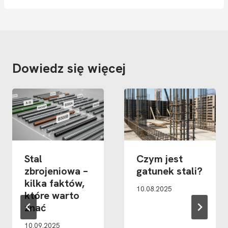
Dowiedz się więcej
Stal
Czym jest
zbrojeniowa –
gatunek stali?
kilka faktów,
10.08.2025
które warto
znać
10.09.2025