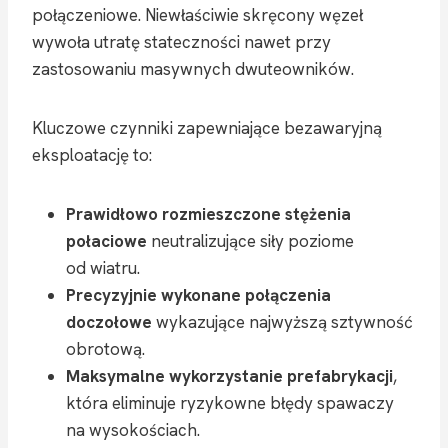
połączeniowe. Niewłaściwie skręcony węzeł
wywoła utratę stateczności nawet przy
zastosowaniu masywnych dwuteowników.
Kluczowe czynniki zapewniające bezawaryjną
eksploatację to:
Prawidłowo rozmieszczone stężenia
połaciowe
neutralizujące siły poziome
od wiatru.
Precyzyjnie wykonane połączenia
doczołowe
wykazujące najwyższą sztywność
obrotową.
Maksymalne wykorzystanie prefabrykacji
,
która eliminuje ryzykowne błędy spawaczy
na wysokościach.