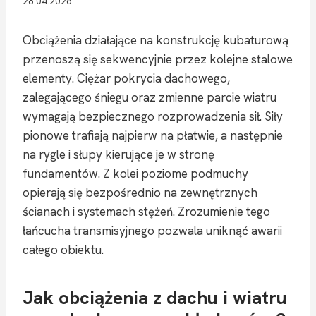
28.04.2026
Obciążenia działające na konstrukcję kubaturową
przenoszą się sekwencyjnie przez kolejne stalowe
elementy. Ciężar pokrycia dachowego,
zalegającego śniegu oraz zmienne parcie wiatru
wymagają bezpiecznego rozprowadzenia sił. Siły
pionowe trafiają najpierw na płatwie, a następnie
na rygle i słupy kierujące je w stronę
fundamentów. Z kolei poziome podmuchy
opierają się bezpośrednio na zewnętrznych
ścianach i systemach stężeń. Zrozumienie tego
łańcucha transmisyjnego pozwala uniknąć awarii
całego obiektu.
Jak obciążenia z dachu i wiatru