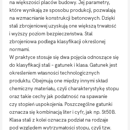
na większości placów budowy. Jej parametry,
które wynikają ze sposobu produkcji, pozwalają
na wzmacnianie konstrukcji betonowych. Dzięki
stali zbrojeniowej uzyskują one większą trwałość
i wyższy poziom bezpieczeństwa. Stal
zbrojeniowa podlega klasyfikacji określonej
normami.
W praktyce stosuje się dwa pojęcia odnoszące się
do klasyfikacji stali – gatunek i klasa. Gatunek jest
określeniem własności technologicznych
produktu. Obejmują one między innymi skład
chemiczny materiału, czyli charakterystykę stopu
oraz takie cechy jak podatność na spawanie
czy stopień uspokojenia. Poszczególne gatunki
oznacza się kombinacją liter i cyfr, jak np. St50B.
Klasa stali z kolei oznacza podział na rodzaje
pod względem wytrzymałości stopu, czyli tzw.