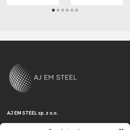
AJ EM STEEL sp. z o.o.
Konwaliowa 30/32
,