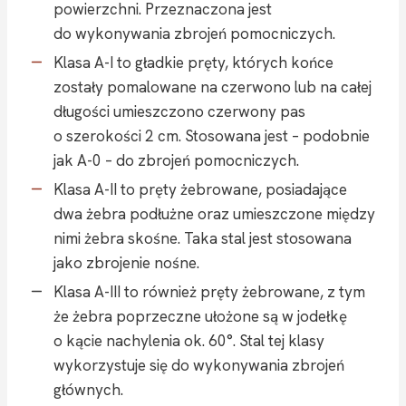
powierzchni. Przeznaczona jest
do wykonywania zbrojeń pomocniczych.
Klasa A-I to gładkie pręty, których końce
zostały pomalowane na czerwono lub na całej
długości umieszczono czerwony pas
o szerokości 2 cm. Stosowana jest – podobnie
jak A-0 – do zbrojeń pomocniczych.
Klasa A-II to pręty żebrowane, posiadające
dwa żebra podłużne oraz umieszczone między
nimi żebra skośne. Taka stal jest stosowana
jako zbrojenie nośne.
Klasa A-III to również pręty żebrowane, z tym
że żebra poprzeczne ułożone są w jodełkę
o kącie nachylenia ok. 60°. Stal tej klasy
wykorzystuje się do wykonywania zbrojeń
głównych.