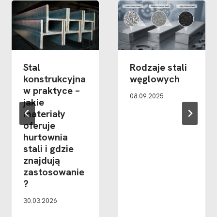
Stal
Rodzaje stali
konstrukcyjna
węglowych
w praktyce –
08.09.2025
jakie
materiały
oferuje
hurtownia
stali i gdzie
znajdują
zastosowanie
?
30.03.2026